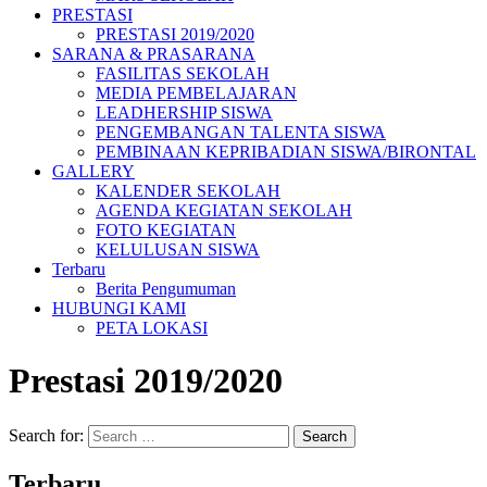
PRESTASI
PRESTASI 2019/2020
SARANA & PRASARANA
FASILITAS SEKOLAH
MEDIA PEMBELAJARAN
LEADHERSHIP SISWA
PENGEMBANGAN TALENTA SISWA
PEMBINAAN KEPRIBADIAN SISWA/BIRONTAL
GALLERY
KALENDER SEKOLAH
AGENDA KEGIATAN SEKOLAH
FOTO KEGIATAN
KELULUSAN SISWA
Terbaru
Berita Pengumuman
HUBUNGI KAMI
PETA LOKASI
Prestasi 2019/2020
Search for:
Terbaru