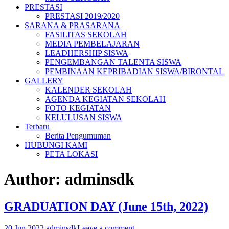
PRESTASI
PRESTASI 2019/2020
SARANA & PRASARANA
FASILITAS SEKOLAH
MEDIA PEMBELAJARAN
LEADHERSHIP SISWA
PENGEMBANGAN TALENTA SISWA
PEMBINAAN KEPRIBADIAN SISWA/BIRONTAL
GALLERY
KALENDER SEKOLAH
AGENDA KEGIATAN SEKOLAH
FOTO KEGIATAN
KELULUSAN SISWA
Terbaru
Berita Pengumuman
HUBUNGI KAMI
PETA LOKASI
Author:
adminsdk
GRADUATION DAY (June 15th, 2022)
20 Jun,2022
adminsdk
Leave a comment