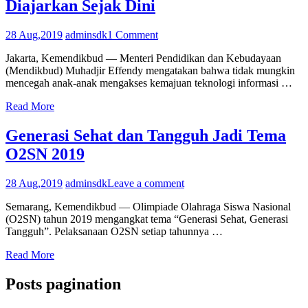
Diajarkan Sejak Dini
28 Aug,2019
adminsdk
1 Comment
Jakarta, Kemendikbud — Menteri Pendidikan dan Kebudayaan
(Mendikbud) Muhadjir Effendy mengatakan bahwa tidak mungkin
mencegah anak-anak mengakses kemajuan teknologi informasi …
Read More
Generasi Sehat dan Tangguh Jadi Tema
O2SN 2019
28 Aug,2019
adminsdk
Leave a comment
Semarang, Kemendikbud — Olimpiade Olahraga Siswa Nasional
(O2SN) tahun 2019 mengangkat tema “Generasi Sehat, Generasi
Tangguh”. Pelaksanaan O2SN setiap tahunnya …
Read More
Posts pagination