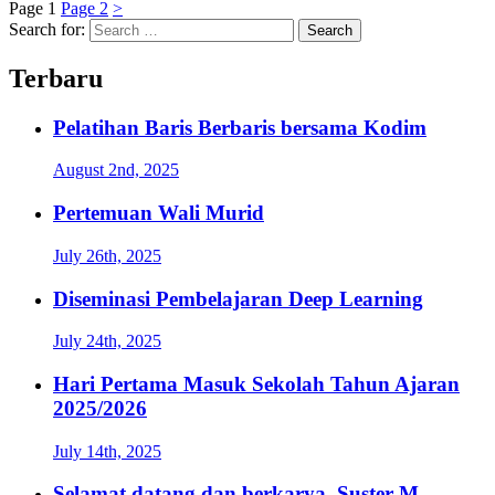
Page
1
Page
2
>
Search for:
Terbaru
Pelatihan Baris Berbaris bersama Kodim
August 2nd, 2025
Pertemuan Wali Murid
July 26th, 2025
Diseminasi Pembelajaran Deep Learning
July 24th, 2025
Hari Pertama Masuk Sekolah Tahun Ajaran
2025/2026
July 14th, 2025
Selamat datang dan berkarya, Suster M.